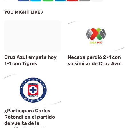
YOU MIGHT LIKE
Cruz Azul empata hoy
Necaxa perdió 2-1 con
1-1 con Tigres
su similar de Cruz Azul
¿Participará Carlos
Rotondi en el partido
de vuelta de la