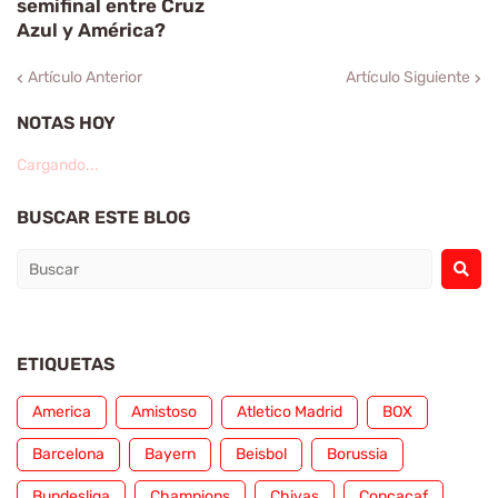
semifinal entre Cruz
Azul y América?
Artículo Anterior
Artículo Siguiente
NOTAS HOY
Cargando...
BUSCAR ESTE BLOG
ETIQUETAS
America
Amistoso
Atletico Madrid
BOX
Barcelona
Bayern
Beisbol
Borussia
Bundesliga
Champions
Chivas
Concacaf