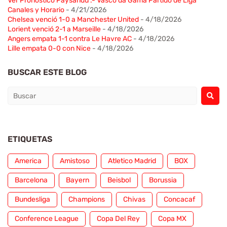
Ver Pronostico Paysandu .- Vasco da Gama Partido de Liga
Canales y Horario
- 4/21/2026
Chelsea venció 1-0 a Manchester United
- 4/18/2026
Lorient venció 2-1 a Marseille
- 4/18/2026
Angers empata 1-1 contra Le Havre AC
- 4/18/2026
Lille empata 0-0 con Nice
- 4/18/2026
BUSCAR ESTE BLOG
ETIQUETAS
America
Amistoso
Atletico Madrid
BOX
Barcelona
Bayern
Beisbol
Borussia
Bundesliga
Champions
Chivas
Concacaf
Conference League
Copa Del Rey
Copa MX