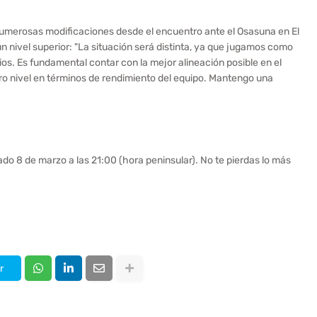
numerosas modificaciones desde el encuentro ante el Osasuna en El
n nivel superior: "La situación será distinta, ya que jugamos como
s. Es fundamental contar con la mejor alineación posible en el
o nivel en términos de rendimiento del equipo. Mantengo una
do 8 de marzo a las 21:00 (hora peninsular). No te pierdas lo más
r