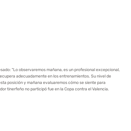
resado: "Lo observaremos mañana, es un profesional excepcional,
e recupera adecuadamente en los entrenamientos. Su nivel de
 esta posición y mañana evaluaremos cómo se siente para
ador tinerfeño no participó fue en la Copa contra el Valencia.