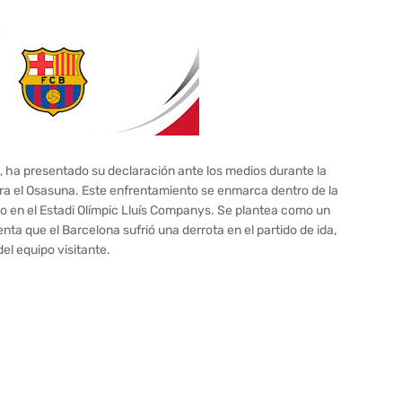
k, ha presentado su declaración ante los medios durante la
ra el Osasuna. Este enfrentamiento se enmarca dentro de la
bo en el Estadi Olímpic Lluís Companys. Se plantea como un
ta que el Barcelona sufrió una derrota en el partido de ida,
el equipo visitante.