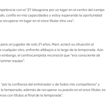
mpetencia con el '21' blaugrana por un lugar en el centro del campo
uilo, confío en mis capacidades y estoy esperando la oportunidad
recuperar mi lugar en el once titular otra vez".
ra un jugador de solo 21 años, Marc aclaró su situación al
e cualquier otro, enfrento altibajos a lo largo de la temporada. Aún
Sin embargo, el centrocampista reconoció que "era consciente de
l primer equipo".
"por la confianza del entrenador y de todos mis compañeros" y
e la temporada, además de recuperar su puesto en el once titular, es
as con títulos al final de la temporada".