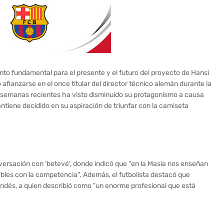
o fundamental para el presente y el futuro del proyecto de Hansi
 afianzarse en el once titular del director técnico alemán durante la
 semanas recientes ha visto disminuido su protagonismo a causa
ntiene decidido en su aspiración de triunfar con la camiseta
versación con 'betevé', donde indicó que "en la Masia nos enseñan
les con la competencia". Además, el futbolista destacó que
andés, a quien describió como "un enorme profesional que está