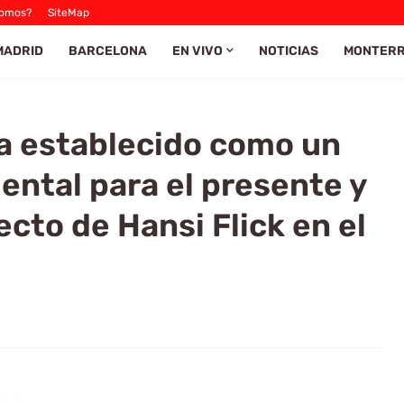
Somos?
SiteMap
MADRID
BARCELONA
EN VIVO
NOTICIAS
MONTER
a establecido como un
ntal para el presente y
ecto de Hansi Flick en el