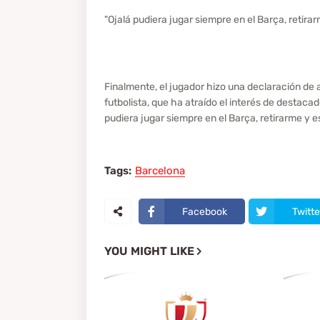
"Ojalá pudiera jugar siempre en el Barça, retira
Finalmente, el jugador hizo una declaración de 
futbolista, que ha atraído el interés de destaca
pudiera jugar siempre en el Barça, retirarme y e
Tags:
Barcelona
Facebook
Twitte
YOU MIGHT LIKE