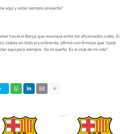
rme aquí y estar siempre presente"
amor hacia el Barça que resonará entre los aficionados culés. El
dos clubes en todo el continente, afirmó con firmeza que "ojalá
star aquí para siempre. Es mi sueño. Es el club de mi vida".
r