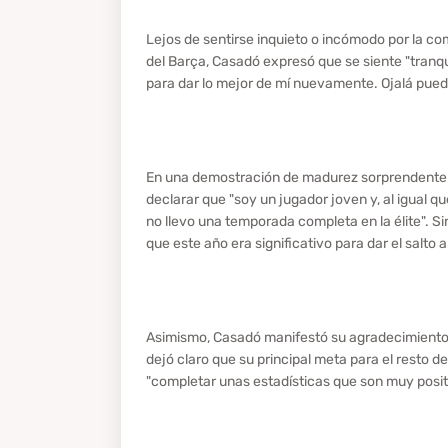
Lejos de sentirse inquieto o incómodo por la co
del Barça, Casadó expresó que se siente "tranq
para dar lo mejor de mí nuevamente. Ojalá pueda 
En una demostración de madurez sorprendente pa
declarar que "soy un jugador joven y, al igual qu
no llevo una temporada completa en la élite". 
que este año era significativo para dar el salto a
Asimismo, Casadó manifestó su agradecimiento 
dejó claro que su principal meta para el resto d
"completar unas estadísticas que son muy positiv