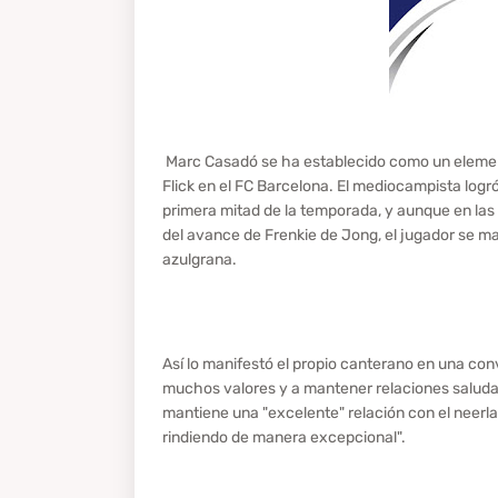
Marc Casadó se ha establecido como un element
Flick en el FC Barcelona. El mediocampista logró
primera mitad de la temporada, y aunque en las
del avance de Frenkie de Jong, el jugador se ma
azulgrana.
Así lo manifestó el propio canterano en una con
muchos valores y a mantener relaciones saludab
mantiene una "excelente" relación con el neerl
rindiendo de manera excepcional".