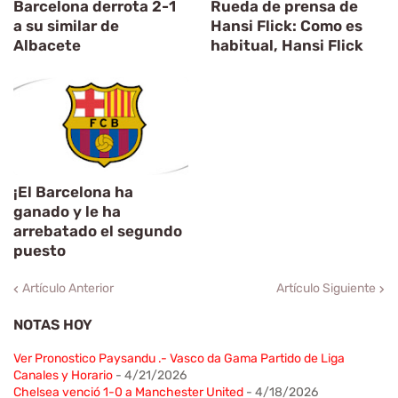
Barcelona derrota 2-1
Rueda de prensa de
a su similar de
Hansi Flick: Como es
Albacete
habitual, Hansi Flick
¡El Barcelona ha
ganado y le ha
arrebatado el segundo
puesto
Artículo Anterior
Artículo Siguiente
NOTAS HOY
Ver Pronostico Paysandu .- Vasco da Gama Partido de Liga
Canales y Horario
- 4/21/2026
Chelsea venció 1-0 a Manchester United
- 4/18/2026