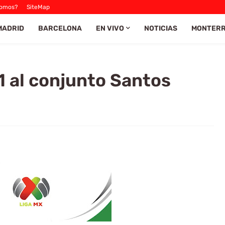
Somos?
SiteMap
MADRID
BARCELONA
EN VIVO
NOTICIAS
MONTER
1 al conjunto Santos