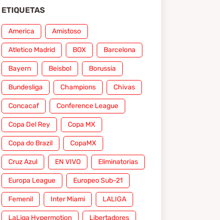
ETIQUETAS
America
Amistoso
Atletico Madrid
BOX
Barcelona
Bayern
Beisbol
Borussia
Bundesliga
Champions
Chivas
Concacaf
Conference League
Copa Del Rey
Copa MX
Copa do Brazil
CopaMX
Cruz Azul
EN VIVO
Eliminatorias
Europa League
Europeo Sub-21
Femenil
Inter Miami
LALIGA
LaLiga Hypermotion
Libertadores