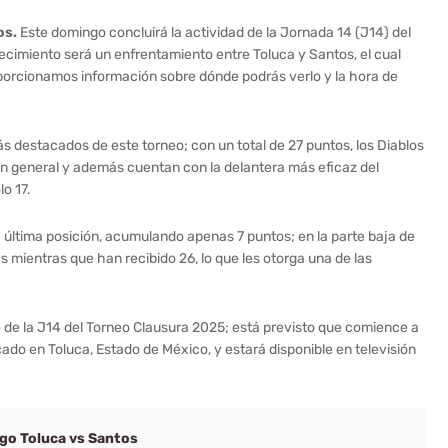
os.
Este domingo concluirá la actividad de la Jornada 14 (J14) del
ecimiento será un enfrentamiento entre Toluca y Santos, el cual
oporcionamos información sobre dónde podrás verlo y la hora de
 destacados de este torneo; con un total de 27 puntos, los Diablos
ón general y además cuentan con la delantera más eficaz del
lo 17.
 última posición, acumulando apenas 7 puntos; en la parte baja de
 mientras que han recibido 26, lo que les otorga una de las
e de la J14 del Torneo Clausura 2025; está previsto que comience a
ado en Toluca, Estado de México, y estará disponible en televisión
ego Toluca vs Santos