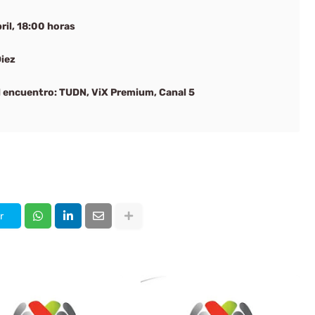
ril, 18:00 horas
Diez
el encuentro: TUDN, ViX Premium, Canal 5
r