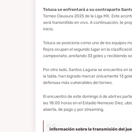
Toluca se enfrentará a su contraparte Sant
Torneo Clausura 2025 de la Liga MX. Este acont
será transmitido en vivo. A continuación, te pr
inicio.
Toluca se posiciona como uno de los equipos más
Rojos ocupan el segundo lugar en la clasificaci
campeonato, anotando 33 goles y recibiendo so
Por otro lado, Santos Laguna se encuentra en la
la tabla, han logrado marcar únicamente 13 goles
defensas más vulnerables del torneo.
El encuentro de este domingo 6 de abril es part
las 18:00 horas en el Estadio Nemesio Diez, ubic
abierta, de pago y por streaming.
información sobre la transmisión del ju