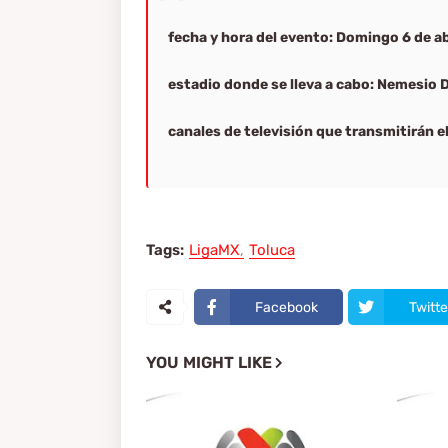
fecha y hora del evento: Domingo 6 de ab
estadio donde se lleva a cabo: Nemesio 
canales de televisión que transmitirán 
Tags:
LigaMX
Toluca
Facebook
Twitte
YOU MIGHT LIKE