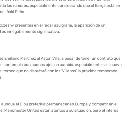
cado los rumores, especialmente considerando que el Barça está en
 de Iñaki Peña.
sny presentes en el radar azulgrana, la aparición de un
es innegablemente significativa.
 Emiliano Martínez al Aston Villa, a pesar de tener un contrato que
ero contempla con buenos ojos un cambio, especialmente si el nuevo
, torneo que no disputará con los ‘Villanos’ la próxima temporada,
e.
 aunque el Dibu preferiría permanecer en Europa y competir en el
 el Manchester United están atentos a su situación, pero el interés