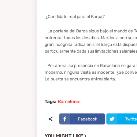
¿Candidato real para el Barça?
La portería del Barça sigue bajo el mando de Te
enfrentar todos los desafíos. Martínez, con su e
gran incógnita radica en si el Barça está dispu
particularmente dada sus limitaciones salariale
Por ahora, su presencia en Barcelona no garanti
moderno, ninguna visita es inocente. ¿Se convert
La puerta se encuentra entreabierta.
Tags:
Barcelona
Facebook
Twitte
YOU MIGHT LIKE