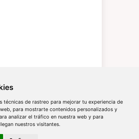
kies
 técnicas de rastreo para mejorar tu experiencia de
 web, para mostrarte contenidos personalizados y
ra analizar el tráfico en nuestra web y para
egan nuestros visitantes.