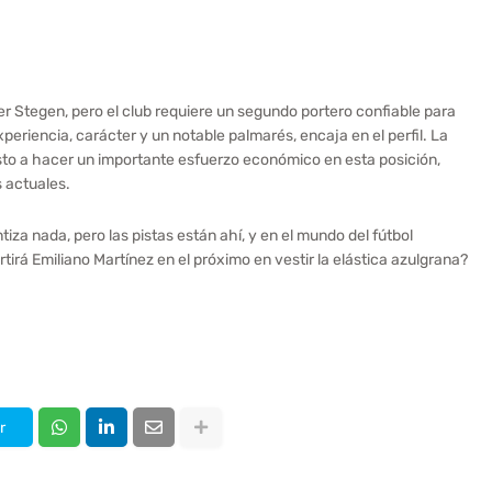
r Stegen, pero el club requiere un segundo portero confiable para
xperiencia, carácter y un notable palmarés, encaja en el perfil. La
esto a hacer un importante esfuerzo económico en esta posición,
s actuales.
za nada, pero las pistas están ahí, y en el mundo del fútbol
irá Emiliano Martínez en el próximo en vestir la elástica azulgrana?
r