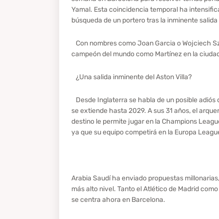
Yamal. Esta coincidencia temporal ha intensifi
búsqueda de un portero tras la inminente salida
Con nombres como Joan Garcia o Wojciech Szcze
campeón del mundo como Martínez en la ciudad 
¿Una salida inminente del Aston Villa?
Desde Inglaterra se habla de un posible adiós de
se extiende hasta 2029. A sus 31 años, el arqu
destino le permite jugar en la Champions League
ya que su equipo competirá en la Europa Leagu
Arabia Saudí ha enviado propuestas millonarias,
más alto nivel. Tanto el Atlético de Madrid como
se centra ahora en Barcelona.