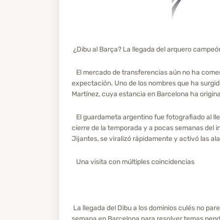
¿Dibu al Barça? La llegada del arquero campe
El mercado de transferencias aún no ha comen
expectación. Uno de los nombres que ha surgido 
Martínez, cuya estancia en Barcelona ha origin
El guardameta argentino fue fotografiado al lle
cierre de la temporada y a pocas semanas del i
Jijantes, se viralizó rápidamente y activó las a
Una visita con múltiples coincidencias
La llegada del Dibu a los dominios culés no par
semana en Barcelona para resolver temas pendi