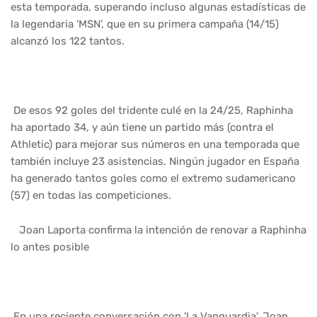
esta temporada, superando incluso algunas estadísticas de
la legendaria 'MSN', que en su primera campaña (14/15)
alcanzó los 122 tantos.
De esos 92 goles del tridente culé en la 24/25, Raphinha
ha aportado 34, y aún tiene un partido más (contra el
Athletic) para mejorar sus números en una temporada que
también incluye 23 asistencias. Ningún jugador en España
ha generado tantos goles como el extremo sudamericano
(57) en todas las competiciones.
Joan Laporta confirma la intención de renovar a Raphinha
lo antes posible
En una reciente conversación con 'La Vanguardia', Joan