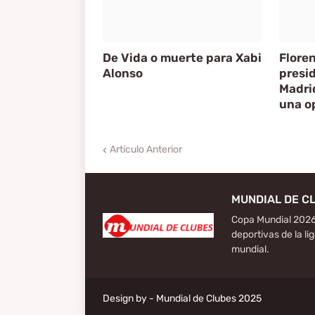
De Vida o muerte para Xabi
Floren
Alonso
presid
Madri
una o
Artículo Anterior
MUNDIAL DE C
Copa Mundial 2026
deportivas de la li
mundial.
Design by -
Mundial de Clubes 2025