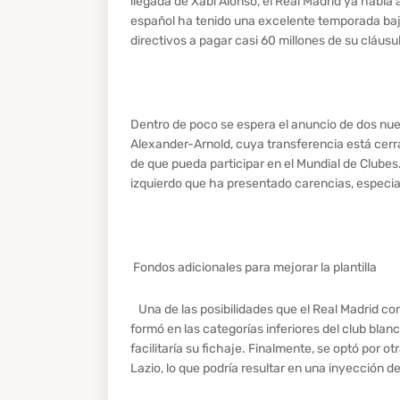
llegada de Xabi Alonso, el Real Madrid ya había
español ha tenido una excelente temporada bajo
directivos a pagar casi 60 millones de su cláusu
Dentro de poco se espera el anuncio de dos nuev
Alexander-Arnold, cuya transferencia está cerra
de que pueda participar en el Mundial de Clubes
izquierdo que ha presentado carencias, especia
Fondos adicionales para mejorar la plantilla
Una de las posibilidades que el Real Madrid cons
formó en las categorías inferiores del club bla
facilitaría su fichaje. Finalmente, se optó por o
Lazio, lo que podría resultar en una inyección d