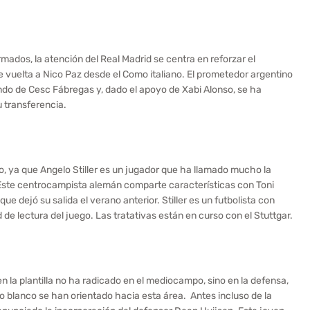
ados, la atención del Real Madrid se centra en reforzar el
 vuelta a Nico Paz desde el Como italiano. El prometedor argentino
do de Cesc Fábregas y, dado el apoyo de Xabi Alonso, se ha
u transferencia.
o, ya que Angelo Stiller es un jugador que ha llamado mucho la
 Este centrocampista alemán comparte características con Toni
que dejó su salida el verano anterior. Stiller es un futbolista con
de lectura del juego. Las tratativas están en curso con el Stuttgar.
 la plantilla no ha radicado en el mediocampo, sino en la defensa,
o blanco se han orientado hacia esta área. Antes incluso de la