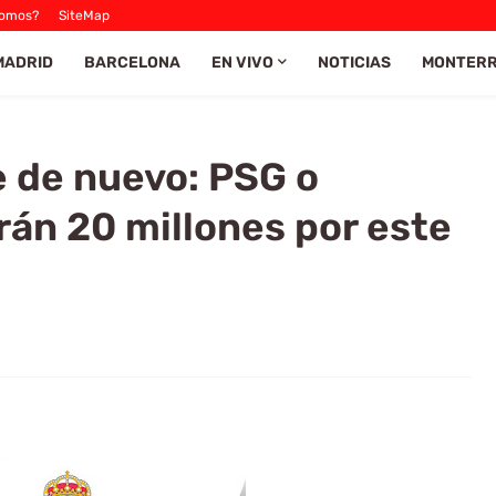
Somos?
SiteMap
MADRID
BARCELONA
EN VIVO
NOTICIAS
MONTER
e de nuevo: PSG o
rán 20 millones por este