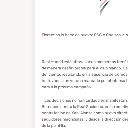
Florentino lo hace de nuevo: PSG o Chelsea le 
Real Madrid está atravesando momentos frenéti
de manera desfavorable para el club blanco. Ca
deficiente, resultando en la ausencia de trofeo
ha llevado a un verano marcado por el intenso tr
cara a la próxima campaña.
Las decisiones no han tardado en manifestarse y
Bernabéu contra la Real Sociedad, en un emotivo
contratación de Xabi Alonso como nuevo directo
seguidores madridistas, y desde la dirección de
de la plantilla.