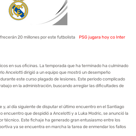
ofrecerán 20 millones por este futbolista
PSG jugara hoy co Inter
cos en sus oficinas. La temporada que ha terminado ha culminado
rlo Ancelotti dirigió a un equipo que mostró un desempeño
s durante este curso plagado de lesiones. Este periodo complicado
abajo en la administración, buscando arreglar las dificultades de
, al día siguiente de disputar el último encuentro en el Santiago
 encuentro que despidió a Ancelotti y a Luka Modric, se anunció la
r técnico. Este fichaje ha generado gran entusiasmo entre los
portiva ya se encuentra en marcha la tarea de enmendar los fallos