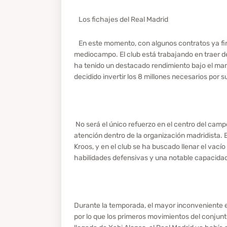
Los fichajes del Real Madrid
En este momento, con algunos contratos ya firm
mediocampo. El club está trabajando en traer de
ha tenido un destacado rendimiento bajo el man
decidido invertir los 8 millones necesarios por s
No será el único refuerzo en el centro del camp
atención dentro de la organización madridista.
Kroos, y en el club se ha buscado llenar el vacío 
habilidades defensivas y una notable capacidad 
Durante la temporada, el mayor inconveniente en
por lo que los primeros movimientos del conjunt