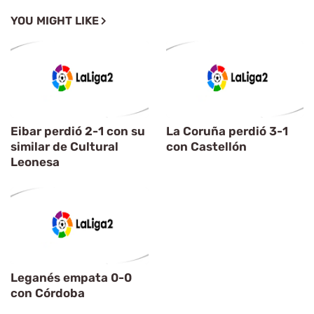
YOU MIGHT LIKE
Eibar perdió 2-1 con su
La Coruña perdió 3-1
similar de Cultural
con Castellón
Leonesa
Leganés empata 0-0
con Córdoba