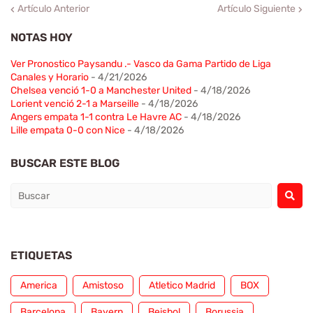
Artículo Anterior
Artículo Siguiente
NOTAS HOY
Ver Pronostico Paysandu .- Vasco da Gama Partido de Liga
Canales y Horario
- 4/21/2026
Chelsea venció 1-0 a Manchester United
- 4/18/2026
Lorient venció 2-1 a Marseille
- 4/18/2026
Angers empata 1-1 contra Le Havre AC
- 4/18/2026
Lille empata 0-0 con Nice
- 4/18/2026
BUSCAR ESTE BLOG
ETIQUETAS
America
Amistoso
Atletico Madrid
BOX
Barcelona
Bayern
Beisbol
Borussia