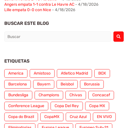
Angers empata 1-1 contra Le Havre AC
- 4/18/2026
Lille empata 0-0 con Nice
- 4/18/2026
BUSCAR ESTE BLOG
ETIQUETAS
America
Amistoso
Atletico Madrid
BOX
Barcelona
Bayern
Beisbol
Borussia
Bundesliga
Champions
Chivas
Concacaf
Conference League
Copa Del Rey
Copa MX
Copa do Brazil
CopaMX
Cruz Azul
EN VIVO
Eliminatorias
Europa League
Europeo Sub-21