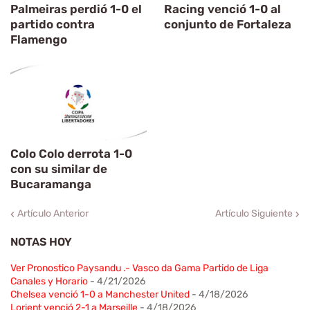
Palmeiras perdió 1-0 el
Racing venció 1-0 al
partido contra
conjunto de Fortaleza
Flamengo
Colo Colo derrota 1-0
con su similar de
Bucaramanga
Artículo Anterior
Artículo Siguiente
NOTAS HOY
Ver Pronostico Paysandu .- Vasco da Gama Partido de Liga
Canales y Horario
- 4/21/2026
Chelsea venció 1-0 a Manchester United
- 4/18/2026
Lorient venció 2-1 a Marseille
- 4/18/2026