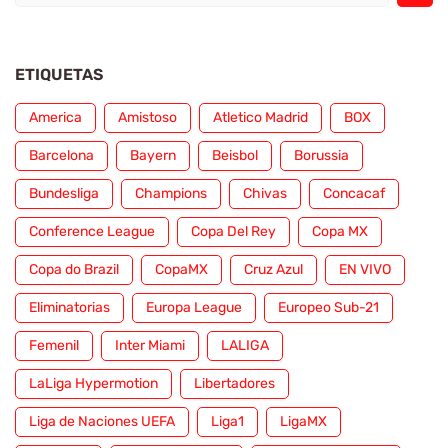
ETIQUETAS
America
Amistoso
Atletico Madrid
BOX
Barcelona
Bayern
Beisbol
Borussia
Bundesliga
Champions
Chivas
Concacaf
Conference League
Copa Del Rey
Copa MX
Copa do Brazil
CopaMX
Cruz Azul
EN VIVO
Eliminatorias
Europa League
Europeo Sub-21
Femenil
Inter Miami
LALIGA
LaLiga Hypermotion
Libertadores
Liga de Naciones UEFA
Liga1
LigaMX