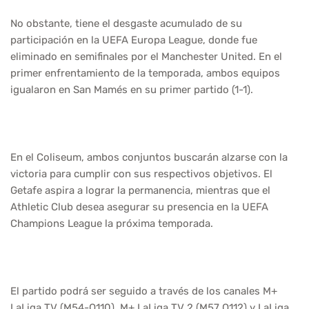
No obstante, tiene el desgaste acumulado de su
participación en la UEFA Europa League, donde fue
eliminado en semifinales por el Manchester United. En el
primer enfrentamiento de la temporada, ambos equipos
igualaron en San Mamés en su primer partido (1-1).
En el Coliseum, ambos conjuntos buscarán alzarse con la
victoria para cumplir con sus respectivos objetivos. El
Getafe aspira a lograr la permanencia, mientras que el
Athletic Club desea asegurar su presencia en la UEFA
Champions League la próxima temporada.
El partido podrá ser seguido a través de los canales M+
LaLiga TV (M54-O110), M+ LaLiga TV 2 (M57 O112) y LaLiga