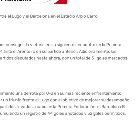
entre el Lugo y el Barcelona en el Estadio Anxo Carro.
or conseguir la victoria en su siguiente encuentro en la Primera
 ante el Arenteiro en su partido anterior. Adicionalmente, los
 partidos disputados hasta ahora, con un total de 31 goles marcados
perimentó una derrota por 0-2 en su más reciente enfrentamiento
r un triunfo frente al Lugo con el objetivo de mejorar su desempeño
partidos llevados a cabo en la Primera Federación, el Barcelona B
cumulando un registro de 44 goles anotados y 52 goles permitidos.