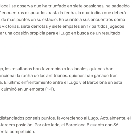
 local, se observa que ha triunfado en siete ocasiones, ha padecido
 encuentros disputados hasta la fecha, lo cual indica que deberá
ida de más puntos en su estadio. En cuanto a sus encuentros como
es victorias, siete derrotas y siete empates en 17 partidos jugados
car una ocasión propicia para el Lugo en busca de un resultado
, los resultados han favorecido a los locales, quienes han
cionar la racha de los anfitriones, quienes han ganado tres
. El último enfrentamiento entre el Lugo y el Barcelona en esta
 culminó en un empate (1-1).
 distanciados por seis puntos, favoreciendo al Lugo. Actualmente, el
ercera posición. Por otro lado, el Barcelona B cuenta con 36
en la competición.