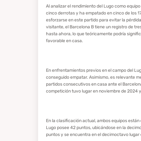
Al analizar el rendimiento del Lugo como equipo
cinco derrotas y ha empatado en cinco de los 17
esforzarse en este partido para evitar la pérd
visitante, el Barcelona B tiene un registro de tr
hasta ahora, lo que teóricamente podría signifi
favorable en casa.
En enfrentamientos previos en el campo del Lugo
conseguido empatar. Asimismo, es relevante men
partidos consecutivos en casa ante el Barcelona
competición tuvo lugar en noviembre de 2024 y
En la clasificación actual, ambos equipos están
Lugo posee 42 puntos, ubicándose en la decimot
puntos y se encuentra en el decimoctavo lugar 