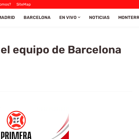
Somos?
SiteMap
MADRID
BARCELONA
EN VIVO
NOTICIAS
MONTER
el equipo de Barcelona