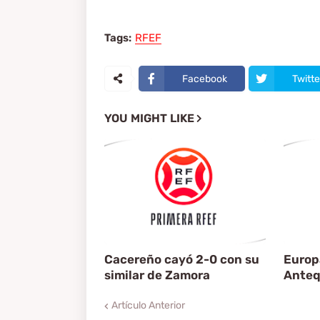
Tags:
RFEF
Facebook
Twitte
YOU MIGHT LIKE
Cacereño cayó 2-0 con su
Europ
similar de Zamora
Anteq
Artículo Anterior