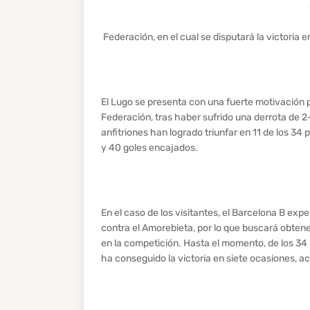
Federación, en el cual se disputará la victoria 
El Lugo se presenta con una fuerte motivación p
Federación, tras haber sufrido una derrota de 2-1
anfitriones han logrado triunfar en 11 de los 34
y 40 goles encajados.
En el caso de los visitantes, el Barcelona B ex
contra el Amorebieta, por lo que buscará obtene
en la competición. Hasta el momento, de los 34 
ha conseguido la victoria en siete ocasiones, a