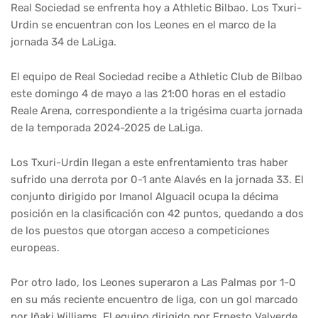
Real Sociedad se enfrenta hoy a Athletic Bilbao. Los Txuri-
Urdin se encuentran con los Leones en el marco de la
jornada 34 de LaLiga.
El equipo de Real Sociedad recibe a Athletic Club de Bilbao
este domingo 4 de mayo a las 21:00 horas en el estadio
Reale Arena, correspondiente a la trigésima cuarta jornada
de la temporada 2024-2025 de LaLiga.
Los Txuri-Urdin llegan a este enfrentamiento tras haber
sufrido una derrota por 0-1 ante Alavés en la jornada 33. El
conjunto dirigido por Imanol Alguacil ocupa la décima
posición en la clasificación con 42 puntos, quedando a dos
de los puestos que otorgan acceso a competiciones
europeas.
Por otro lado, los Leones superaron a Las Palmas por 1-0
en su más reciente encuentro de liga, con un gol marcado
por Iñaki Williams. El equipo dirigido por Ernesto Valverde