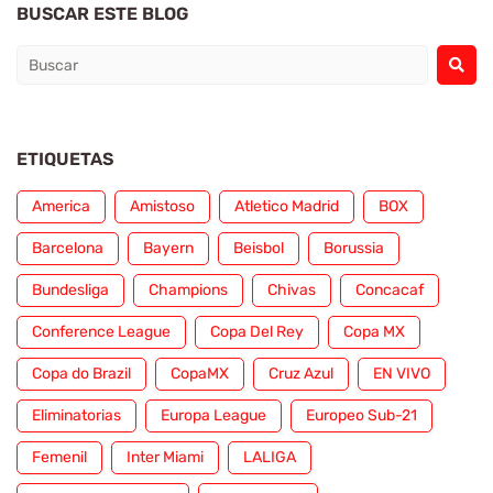
BUSCAR ESTE BLOG
ETIQUETAS
America
Amistoso
Atletico Madrid
BOX
Barcelona
Bayern
Beisbol
Borussia
Bundesliga
Champions
Chivas
Concacaf
Conference League
Copa Del Rey
Copa MX
Copa do Brazil
CopaMX
Cruz Azul
EN VIVO
Eliminatorias
Europa League
Europeo Sub-21
Femenil
Inter Miami
LALIGA