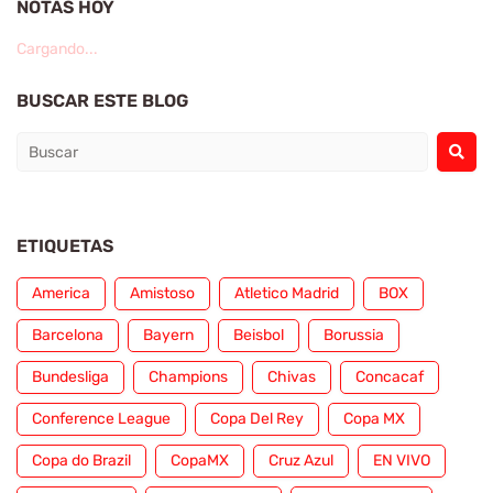
NOTAS HOY
Cargando...
BUSCAR ESTE BLOG
ETIQUETAS
America
Amistoso
Atletico Madrid
BOX
Barcelona
Bayern
Beisbol
Borussia
Bundesliga
Champions
Chivas
Concacaf
Conference League
Copa Del Rey
Copa MX
Copa do Brazil
CopaMX
Cruz Azul
EN VIVO