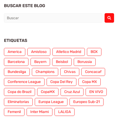
BUSCAR ESTE BLOG
ETIQUETAS
America
Amistoso
Atletico Madrid
BOX
Barcelona
Bayern
Beisbol
Borussia
Bundesliga
Champions
Chivas
Concacaf
Conference League
Copa Del Rey
Copa MX
Copa do Brazil
CopaMX
Cruz Azul
EN VIVO
Eliminatorias
Europa League
Europeo Sub-21
Femenil
Inter Miami
LALIGA