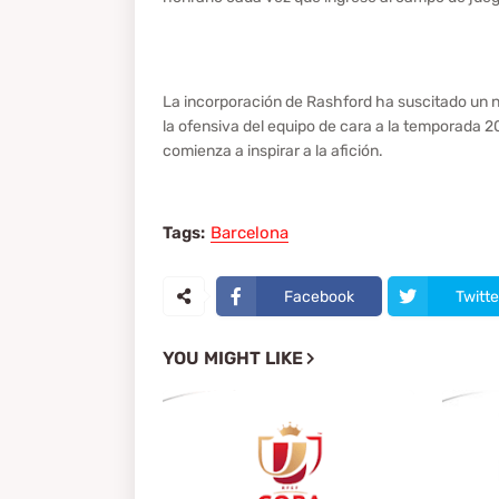
La incorporación de Rashford ha suscitado un n
la ofensiva del equipo de cara a la temporada 
comienza a inspirar a la afición.
Tags:
Barcelona
Facebook
Twitte
YOU MIGHT LIKE