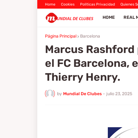
Home
Cookies
Politicas Privacidad
Quienes 
HOME
REAL 
Página Principal
Barcelona
Marcus Rashford 
el FC Barcelona, 
Thierry Henry.
by
Mundial De Clubes
-
julio 23, 2025