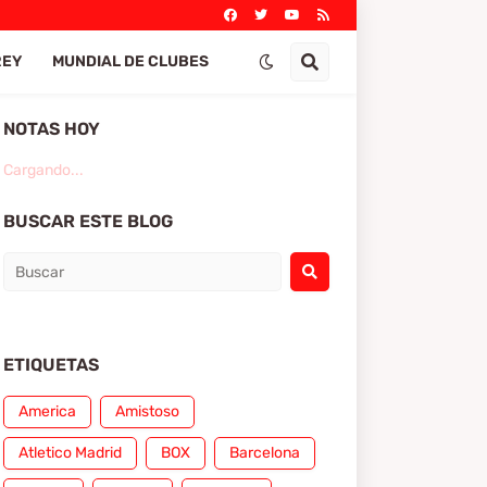
REY
MUNDIAL DE CLUBES
NOTAS HOY
Cargando...
BUSCAR ESTE BLOG
ETIQUETAS
America
Amistoso
Atletico Madrid
BOX
Barcelona