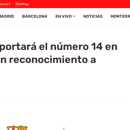
Somos?
SiteMap
MADRID
BARCELONA
EN VIVO
NOTICIAS
MONTER
portará el número 14 en
en reconocimiento a