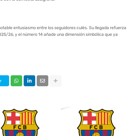
otable entusiasmo entre los seguidores culés. Su llegada refuerza
2025/26, y el número 14 añade una dimensión simbólica que ya
r