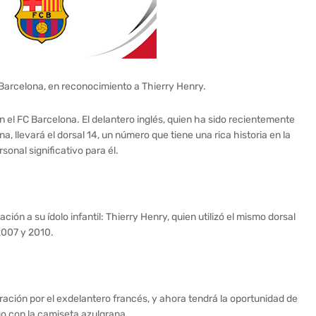
Barcelona, en reconocimiento a Thierry Henry.
el FC Barcelona. El delantero inglés, quien ha sido recientemente
, llevará el dorsal 14, un número que tiene una rica historia en la
sonal significativo para él.
n a su ídolo infantil: Thierry Henry, quien utilizó el mismo dorsal
 2007 y 2010.
ración por el exdelantero francés, y ahora tendrá la oportunidad de
go con la camiseta azulgrana.