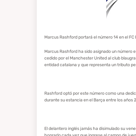
Marcus Rashford portará el número 14 en el FC 
Marcus Rashford ha sido asignado un número en 
cedido por el Manchester United al club blaugrana
entidad catalana y que representa un tributo per
Rashford optó por este número como una dedicació
durante su estancia en el Barça entre los años
El delantero inglés jamás ha disimulado su vene
honrarlo cada vez que ingrese al campo de jue