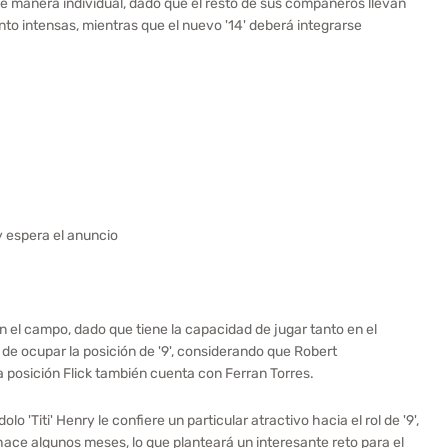
e manera individual, dado que el resto de sus compañeros llevan
 intensas, mientras que el nuevo '14' deberá integrarse
 espera el anuncio
 el campo, dado que tiene la capacidad de jugar tanto en el
e ocupar la posición de '9', considerando que Robert
 posición Flick también cuenta con Ferran Torres.
lo 'Titi' Henry le confiere un particular atractivo hacia el rol de '9',
hace algunos meses, lo que planteará un interesante reto para el