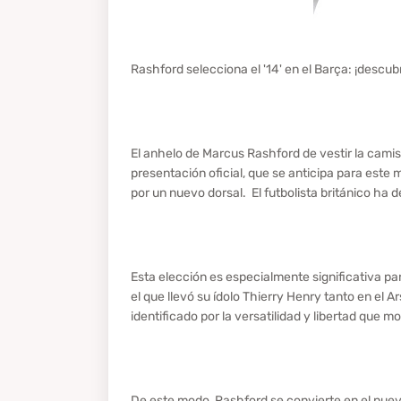
Rashford selecciona el '14' en el Barça: ¡descub
El anhelo de Marcus Rashford de vestir la camis
presentación oficial, que se anticipa para este 
por un nuevo dorsal. El futbolista británico ha d
Esta elección es especialmente significativa par
el que llevó su ídolo Thierry Henry tanto en el 
identificado por la versatilidad y libertad que 
De este modo, Rashford se convierte en el nuevo 