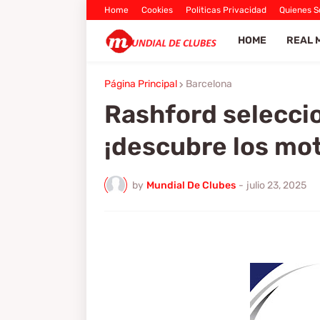
Home
Cookies
Politicas Privacidad
Quienes 
HOME
REAL 
Página Principal
Barcelona
Rashford seleccion
¡descubre los mot
by
Mundial De Clubes
-
julio 23, 2025