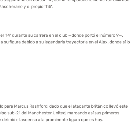
scherano y el propio 'Tití'.
el '14' durante su carrera en el club —donde portó el número 9—,
 su figura debido a su legendaria trayectoria en el Ajax, donde sí lo
ido para Marcus Rashford, dado que el atacante británico llevó este
ipo sub-21 del Manchester United, marcando así sus primeros
e definió el ascenso a la prominente figura que es hoy.