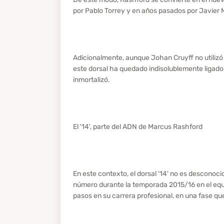
por Pablo Torrey y en años pasados por Javier Ma
Adicionalmente, aunque Johan Cruyff no utilizó 
este dorsal ha quedado indisolublemente ligado a
inmortalizó.
El '14', parte del ADN de Marcus Rashford
En este contexto, el dorsal '14' no es desconoc
número durante la temporada 2015/16 en el equ
pasos en su carrera profesional, en una fase qu