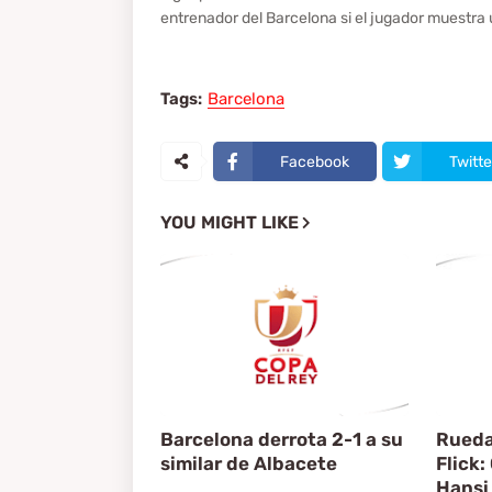
entrenador del Barcelona si el jugador muestra 
Tags:
Barcelona
Facebook
Twitte
YOU MIGHT LIKE
Barcelona derrota 2-1 a su
Rueda
similar de Albacete
Flick:
Hansi 