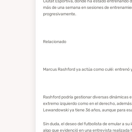
Ciutat Esportiva, donde ha estado entrenando d
más de una semana en sesiones de entrenamiento
progresivamente.
Relacionado
Marcus Rashford ya actúa como culé: entrenó y
Rashford podría gestionar diversas dinámicas en
extremo izquierdo como en el derecho, además d
Lewandowski ya tiene 36 años, aunque para esa
Sin duda, el deseo del futbolista de emular a su ído
algo que evidenció en una entrevista realizada 