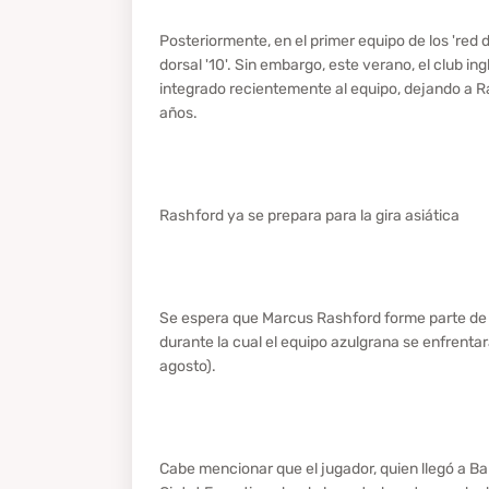
Posteriormente, en el primer equipo de los 'red de
dorsal '10'. Sin embargo, este verano, el club i
integrado recientemente al equipo, dejando a R
años.
Rashford ya se prepara para la gira asiática
Se espera que Marcus Rashford forme parte de la
durante la cual el equipo azulgrana se enfrentará
agosto).
Cabe mencionar que el jugador, quien llegó a Barc