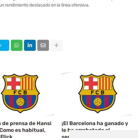
un rendimiento destacado en la línea ofensiva.
r
 de prensa de Hansi
¡El Barcelona ha ganado y
 Como es habitual,
le ha arrebatado el
Flick
segundo puesto