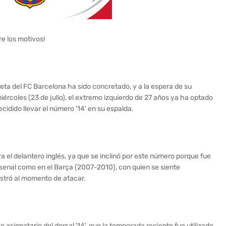
re los motivos!
eta del FC Barcelona ha sido concretado, y a la espera de su
miércoles (23 de julio), el extremo izquierdo de 27 años ya ha optado
ecidido llevar el número '14' en su espalda.
a el delantero inglés, ya que se inclinó por este número porque fue
Arsenal como en el Barça (2007-2010), con quien se siente
mostró al momento de atacar.
asignatario del dorsal '14', que la temporada reciente fue utilizado