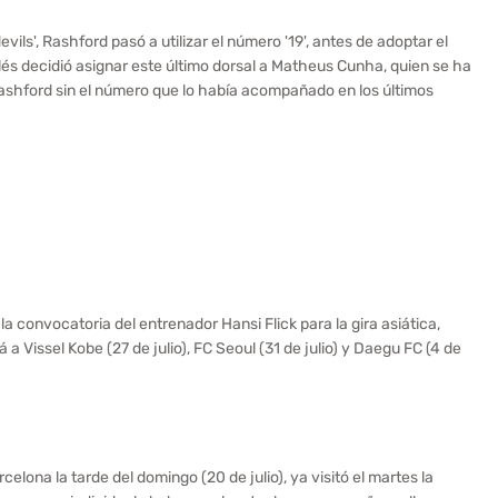
vils', Rashford pasó a utilizar el número '19', antes de adoptar el
nglés decidió asignar este último dorsal a Matheus Cunha, quien se ha
ashford sin el número que lo había acompañado en los últimos
 convocatoria del entrenador Hansi Flick para la gira asiática,
 a Vissel Kobe (27 de julio), FC Seoul (31 de julio) y Daegu FC (4 de
elona la tarde del domingo (20 de julio), ya visitó el martes la