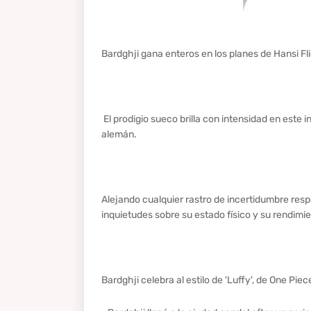
Bardghji gana enteros en los planes de Hansi F
El prodigio sueco brilla con intensidad en este 
alemán.
Alejando cualquier rastro de incertidumbre resp
inquietudes sobre su estado físico y su rendim
Bardghji celebra al estilo de 'Luffy', de One Pie