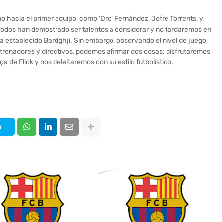
hacia el primer equipo, como 'Dro' Fernández, Jofre Torrents, y
. Todos han demostrado ser talentos a considerar y no tardaremos en
ha establecido Bardghji. Sin embargo, observando el nivel de juego
ntrenadores y directivos, podemos afirmar dos cosas: disfrutaremos
 de Flick y nos deleitaremos con su estilo futbolístico.
r