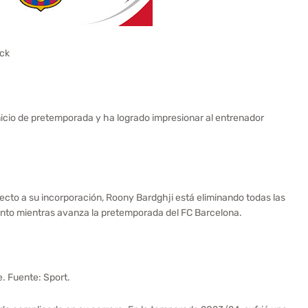
lick
inicio de pretemporada y ha logrado impresionar al entrenador
ecto a su incorporación, Roony Bardghji está eliminando todas las
iento mientras avanza la pretemporada del FC Barcelona.
ce. Fuente: Sport.