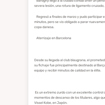
Bardghji llegó a la ciudad condal after un peri
severa lesión, una rotura de ligamento cruzado,
Regresó a finales de marzo y pudo participar 
minutos, pero se vio obligado a parar nuevamente
copa danesa.
Aterrizaje en Barcelona
Desde su llegada al club blaugrana, el promete
su fichaje fue principalmente destinado al Barça
equipo y recibir minutos de calidad en la élite.
Es un extremo zurdo con un excelente control de
momentos de descanso de los titulares, algo qu
Vissel Kobe, en Japón.