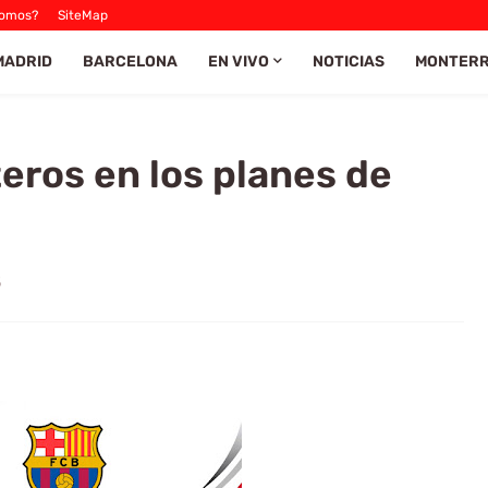
Somos?
SiteMap
MADRID
BARCELONA
EN VIVO
NOTICIAS
MONTER
eros en los planes de
5