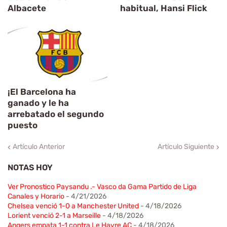
Albacete
habitual, Hansi Flick
¡El Barcelona ha
ganado y le ha
arrebatado el segundo
puesto
Artículo Anterior
Artículo Siguiente
NOTAS HOY
Ver Pronostico Paysandu .- Vasco da Gama Partido de Liga
Canales y Horario
- 4/21/2026
Chelsea venció 1-0 a Manchester United
- 4/18/2026
Lorient venció 2-1 a Marseille
- 4/18/2026
Angers empata 1-1 contra Le Havre AC
- 4/18/2026