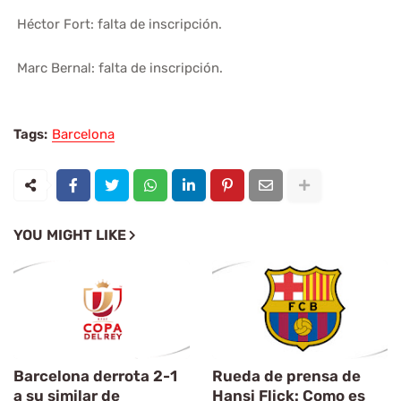
Héctor Fort: falta de inscripción.
Marc Bernal: falta de inscripción.
Tags:
Barcelona
YOU MIGHT LIKE
Barcelona derrota 2-1
Rueda de prensa de
a su similar de
Hansi Flick: Como es