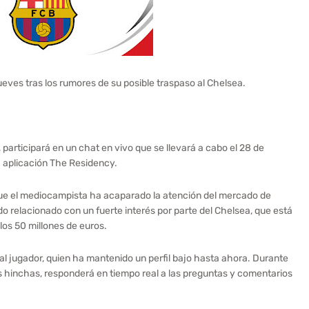
jueves tras los rumores de su posible traspaso al Chelsea.
 participará en un chat en vivo que se llevará a cabo el 28 de
la aplicación The Residency.
ue el mediocampista ha acaparado la atención del mercado de
do relacionado con un fuerte interés por parte del Chelsea, que está
los 50 millones de euros.
 jugador, quien ha mantenido un perfil bajo hasta ahora. Durante
s hinchas, responderá en tiempo real a las preguntas y comentarios