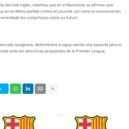
rta del club inglés, mientras que en el Barcelona se afirman que
uz en el último partido contra el Levante, así como la conversación
crementado las conjecturas sobre su futuro.
mercado azulgrana: determinará si sigue siendo una apuesta para el
e cede ante las atractivas propuestas de la Premier League.
r