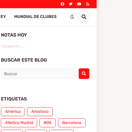
REY
MUNDIAL DE CLUBES
NOTAS HOY
Cargando...
BUSCAR ESTE BLOG
ETIQUETAS
America
Amistoso
Atletico Madrid
BOX
Barcelona