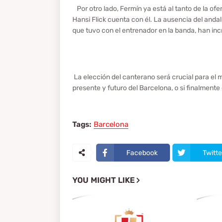
Por otro lado, Fermín ya está al tanto de la ofe
Hansi Flick cuenta con él. La ausencia del andal
que tuvo con el entrenador en la banda, han in
La elección del canterano será crucial para el 
presente y futuro del Barcelona, o si finalment
Tags:
Barcelona
Facebook
Twitte
YOU MIGHT LIKE