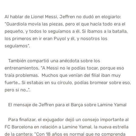
Al hablar de Lionel Messi, Jeffren no dudó en elogiarlo:
"Guardiola movía las piezas, pero el que hacía todo era el
pequeño, y todos lo seguíamos a él. Si íbamos a la batalla,
los primeros en ir eran Puyol y él, y nosotros los
seguíamos".
También compartió una anécdota sobre los
entrenamientos. "A Messi no le podías tocar, porque eso
traía problemas. Muchos que venían del filial iban muy
fuerte… Si estabas en su círculo, podías bromear sobre eso,
pero si no…".
El mensaje de Jeffren para el Barça sobre Lamine Yamal
Para finalizar, el exjugador dejó un consejo importante al
FC Barcelona en relación a Lamine Yamal, la nueva estrella
de la cantera: "Con 18 años es normal que no comprenda