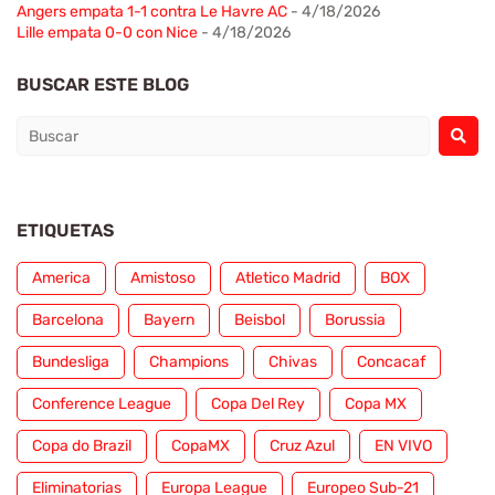
Angers empata 1-1 contra Le Havre AC
- 4/18/2026
Lille empata 0-0 con Nice
- 4/18/2026
BUSCAR ESTE BLOG
ETIQUETAS
America
Amistoso
Atletico Madrid
BOX
Barcelona
Bayern
Beisbol
Borussia
Bundesliga
Champions
Chivas
Concacaf
Conference League
Copa Del Rey
Copa MX
Copa do Brazil
CopaMX
Cruz Azul
EN VIVO
Eliminatorias
Europa League
Europeo Sub-21