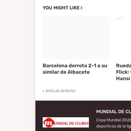
YOU MIGHT LIKE
Barcelona derrota 2-1 a su
Rueda
similar de Albacete
Flick:
Hansi 
Artículo Anterior
MUNDIAL DE C
Copa Mundial 2026
deportivas de la li