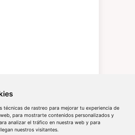
kies
 técnicas de rastreo para mejorar tu experiencia de
 web, para mostrarte contenidos personalizados y
ra analizar el tráfico en nuestra web y para
egan nuestros visitantes.