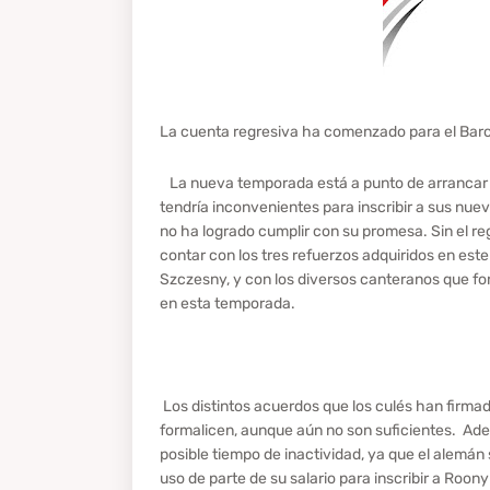
La cuenta regresiva ha comenzado para el Barce
La nueva temporada está a punto de arrancar p
tendría inconvenientes para inscribir a sus nue
no ha logrado cumplir con su promesa. Sin el reg
contar con los tres refuerzos adquiridos en est
Szczesny, y con los diversos canteranos que fo
en esta temporada.
Los distintos acuerdos que los culés han firmad
formalicen, aunque aún no son suficientes. Ade
posible tiempo de inactividad, ya que el alemán 
uso de parte de su salario para inscribir a Roon