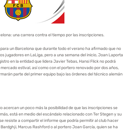
lona: una carrera contra el tiempo por las inscripciones.
ara un Barcelona que durante todo el verano ha afirmado que no
vos jugadores en LaLiga, pero a una semana del inicio, Joan Laporta
istro en la entidad que lidera Javier Tebas, Hansi Flick no podrá
e mercado estival, así como con el portero renovado por dos años,
rmarán parte del primer equipo bajo las órdenes del técnico alemán
o acercan un poco más la posibilidad de que las inscripciones se
más, está en medio del escándalo relacionado con Ter Stegen y su
se resiste a compartir el informe que podría permitir al club hacer
y Bardghji, Marcus Rashford o al portero Joan García, quien se ha