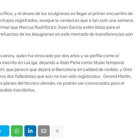
rítica, y el deseo de los azulgranas es llegar al primer encuentro de
fichajes registrados, aunque la verdad es que a tan solo una semana
firmar que Marcus Rashford o Joan García estén listos para el
refuerzos de los blaugranas en este mercado de transferencias aún
czesny, quien ha renovado por dos años y se perfila como el
inscrito en LaLiga, dejando a Iñaki Peña como titular temporal
t, que parece que dejará el Barcelona en calidad de cedido, y Oriol
ros dos futbolistas que aún no han sido registrados. Gerard Martín,
os planes del técnico alemán, no podrán ser convocados para el
odido inscribirlos.
r