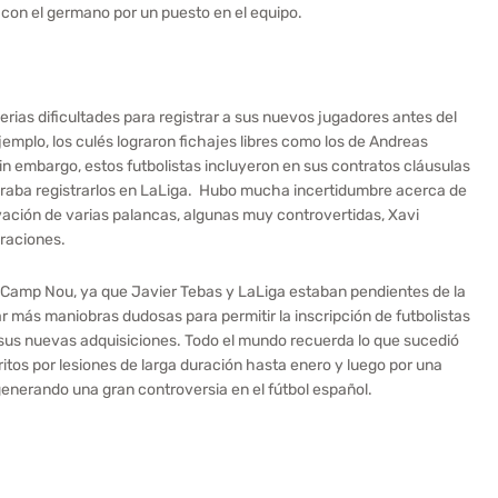
 con el germano por un puesto en el equipo.
erias dificultades para registrar a sus nuevos jugadores antes del
jemplo, los culés lograron fichajes libres como los de Andreas
in embargo, estos futbolistas incluyeron en sus contratos cláusulas
lograba registrarlos en LaLiga. Hubo mucha incertidumbre acerca de
tivación de varias palancas, algunas muy controvertidas, Xavi
oraciones.
l Camp Nou, ya que Javier Tebas y LaLiga estaban pendientes de la
rar más maniobras dudosas para permitir la inscripción de futbolistas
 sus nuevas adquisiciones. Todo el mundo recuerda lo que sucedió
ritos por lesiones de larga duración hasta enero y luego por una
 generando una gran controversia en el fútbol español.