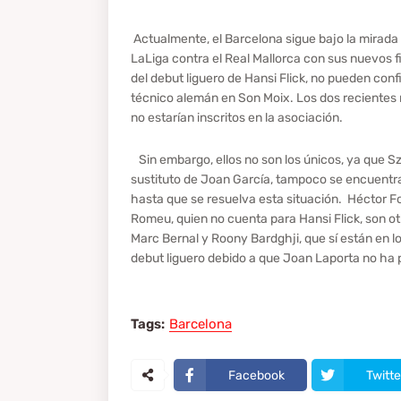
Actualmente, el Barcelona sigue bajo la mirada c
LaLiga contra el Real Mallorca con sus nuevos 
del debut liguero de Hansi Flick, no pueden con
técnico alemán en Son Moix. Los dos recientes 
no estarían inscritos en la asociación.
Sin embargo, ellos no son los únicos, ya que Sz
sustituto de Joan García, tampoco se encuentra 
hasta que se resuelva esta situación. Héctor For
Romeu, quien no cuenta para Hansi Flick, son ot
Marc Bernal y Roony Bardghji, que sí están en l
debut liguero debido a que Joan Laporta no ha p
Tags:
Barcelona
Facebook
Twitte