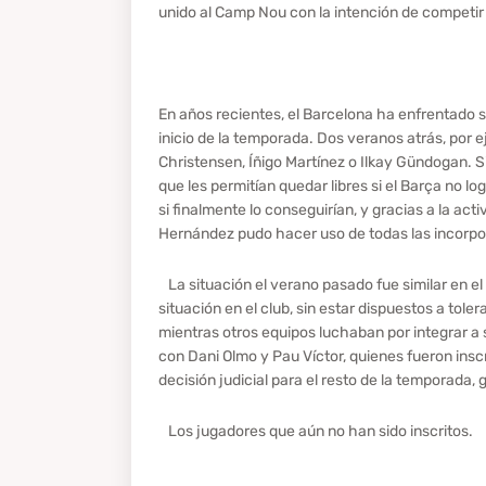
unido al Camp Nou con la intención de competir
En años recientes, el Barcelona ha enfrentado s
inicio de la temporada. Dos veranos atrás, por e
Christensen, Íñigo Martínez o Ilkay Gündogan. S
que les permitían quedar libres si el Barça no 
si finalmente lo conseguirían, y gracias a la ac
Hernández pudo hacer uso de todas las incorp
La situación el verano pasado fue similar en e
situación en el club, sin estar dispuestos a tole
mientras otros equipos luchaban por integrar a
con Dani Olmo y Pau Víctor, quienes fueron insc
decisión judicial para el resto de la temporada,
Los jugadores que aún no han sido inscritos.