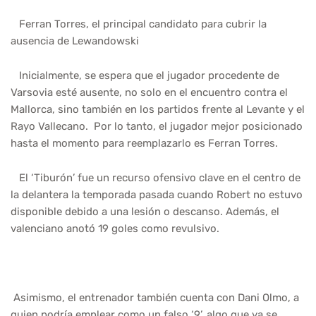
Ferran Torres, el principal candidato para cubrir la
ausencia de Lewandowski
Inicialmente, se espera que el jugador procedente de
Varsovia esté ausente, no solo en el encuentro contra el
Mallorca, sino también en los partidos frente al Levante y el
Rayo Vallecano. Por lo tanto, el jugador mejor posicionado
hasta el momento para reemplazarlo es Ferran Torres.
El ‘Tiburón’ fue un recurso ofensivo clave en el centro de
la delantera la temporada pasada cuando Robert no estuvo
disponible debido a una lesión o descanso. Además, el
valenciano anotó 19 goles como revulsivo.
Asimismo, el entrenador también cuenta con Dani Olmo, a
quien podría emplear como un falso ‘9’, algo que ya se