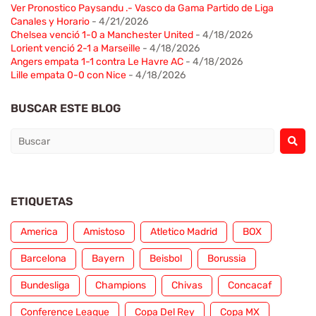
Ver Pronostico Paysandu .- Vasco da Gama Partido de Liga
Canales y Horario
- 4/21/2026
Chelsea venció 1-0 a Manchester United
- 4/18/2026
Lorient venció 2-1 a Marseille
- 4/18/2026
Angers empata 1-1 contra Le Havre AC
- 4/18/2026
Lille empata 0-0 con Nice
- 4/18/2026
BUSCAR ESTE BLOG
ETIQUETAS
America
Amistoso
Atletico Madrid
BOX
Barcelona
Bayern
Beisbol
Borussia
Bundesliga
Champions
Chivas
Concacaf
Conference League
Copa Del Rey
Copa MX