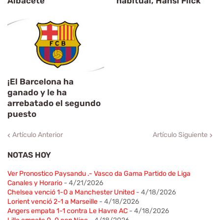
Albacete
habitual, Hansi Flick
¡El Barcelona ha
ganado y le ha
arrebatado el segundo
puesto
Artículo Anterior
Artículo Siguiente
NOTAS HOY
Ver Pronostico Paysandu .- Vasco da Gama Partido de Liga
Canales y Horario
- 4/21/2026
Chelsea venció 1-0 a Manchester United
- 4/18/2026
Lorient venció 2-1 a Marseille
- 4/18/2026
Angers empata 1-1 contra Le Havre AC
- 4/18/2026