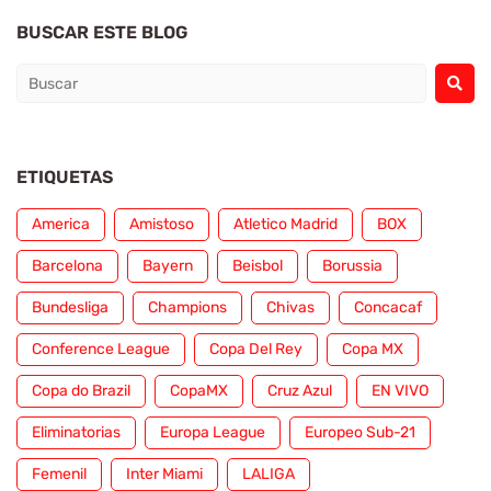
BUSCAR ESTE BLOG
ETIQUETAS
America
Amistoso
Atletico Madrid
BOX
Barcelona
Bayern
Beisbol
Borussia
Bundesliga
Champions
Chivas
Concacaf
Conference League
Copa Del Rey
Copa MX
Copa do Brazil
CopaMX
Cruz Azul
EN VIVO
Eliminatorias
Europa League
Europeo Sub-21
Femenil
Inter Miami
LALIGA