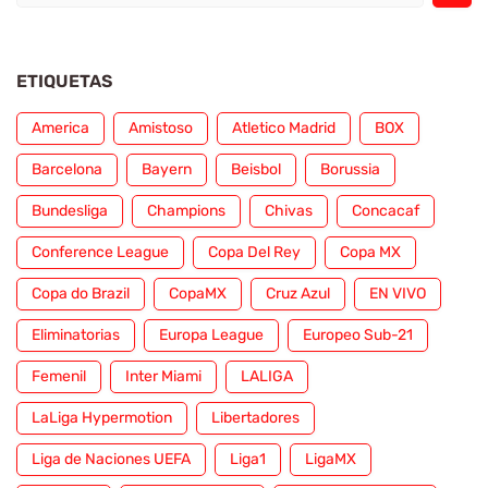
ETIQUETAS
America
Amistoso
Atletico Madrid
BOX
Barcelona
Bayern
Beisbol
Borussia
Bundesliga
Champions
Chivas
Concacaf
Conference League
Copa Del Rey
Copa MX
Copa do Brazil
CopaMX
Cruz Azul
EN VIVO
Eliminatorias
Europa League
Europeo Sub-21
Femenil
Inter Miami
LALIGA
LaLiga Hypermotion
Libertadores
Liga de Naciones UEFA
Liga1
LigaMX