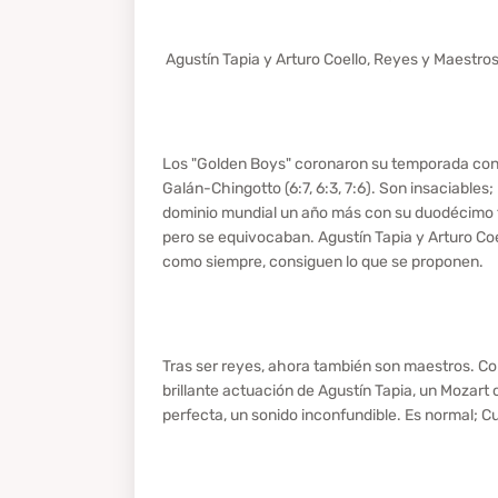
Agustín Tapia y Arturo Coello, Reyes y Maestros
Los "Golden Boys" coronaron su temporada con la
Galán-Chingotto (6:7, 6:3, 7:6). Son insaciable
dominio mundial un año más con su duodécimo tí
pero se equivocaban. Agustín Tapia y Arturo Coe
como siempre, consiguen lo que se proponen.
Tras ser reyes, ahora también son maestros. Con
brillante actuación de Agustín Tapia, un Mozart
perfecta, un sonido inconfundible. Es normal; C