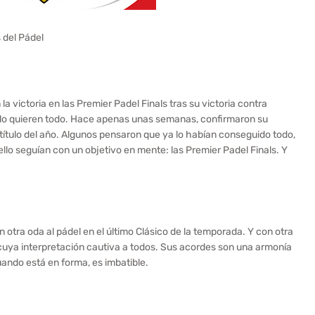
 del Pádel
 victoria en las Premier Padel Finals tras su victoria contra
s; lo quieren todo. Hace apenas unas semanas, confirmaron su
tulo del año. Algunos pensaron que ya lo habían conseguido todo,
llo seguían con un objetivo en mente: las Premier Padel Finals. Y
 otra oda al pádel en el último Clásico de la temporada. Y con otra
 cuya interpretación cautiva a todos. Sus acordes son una armonía
uando está en forma, es imbatible.