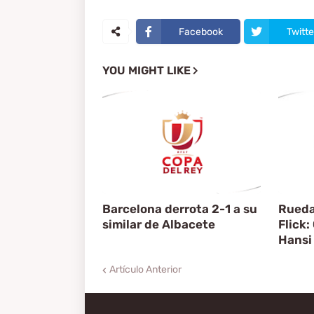
Facebook
Twitte
YOU MIGHT LIKE
Barcelona derrota 2-1 a su
Rueda
similar de Albacete
Flick:
Hansi 
Artículo Anterior