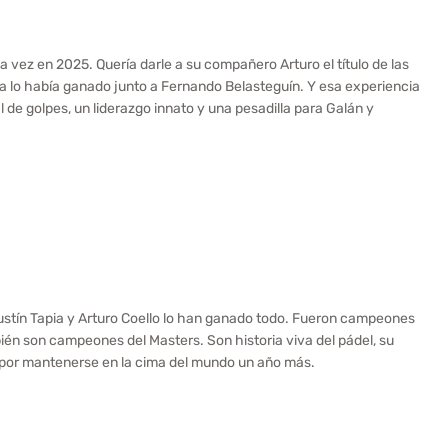
a vez en 2025. Quería darle a su compañero Arturo el título de las
ya lo había ganado junto a Fernando Belasteguín. Y esa experiencia
l de golpes, un liderazgo innato y una pesadilla para Galán y
Agustín Tapia y Arturo Coello lo han ganado todo. Fueron campeones
ién son campeones del Masters. Son historia viva del pádel, su
por mantenerse en la cima del mundo un año más.