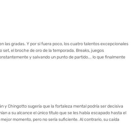
en las gradas. Y por si fuera poco, los cuatro talentos excepcionales
o set, el broche de oro de la temporada. Breaks, juegos
nstantemente y salvando un punto de partido... lo que finalmente
n y Chingotto sugería que la fortaleza mental podría ser decisiva
nían a su alcance el único título que se les había escapado hasta el
mejor momento, pero no sería suficiente. Al contrario, su caída