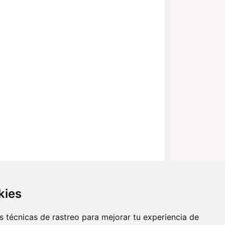
kies
 técnicas de rastreo para mejorar tu experiencia de