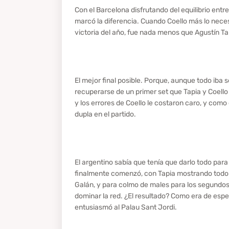
Con el Barcelona disfrutando del equilibrio ent
marcó la diferencia. Cuando Coello más lo nece
victoria del año, fue nada menos que Agustín Ta
El mejor final posible. Porque, aunque todo iba 
recuperarse de un primer set que Tapia y Coello
y los errores de Coello le costaron caro, y como
dupla en el partido.
El argentino sabía que tenía que darlo todo para
finalmente comenzó, con Tapia mostrando todo 
Galán, y para colmo de males para los segundos 
dominar la red. ¿El resultado? Como era de espera
entusiasmó al Palau Sant Jordi.