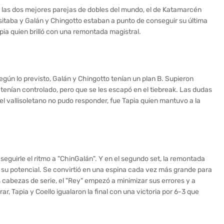
re las dos mejores parejas de dobles del mundo, el de Katamarcén
sitaba y Galán y Chingotto estaban a punto de conseguir su última
pia quien brilló con una remontada magistral.
según lo previsto, Galán y Chingotto tenían un plan B. Supieron
 tenían controlado, pero que se les escapó en el tiebreak. Las dudas
 el vallisoletano no pudo responder, fue Tapia quien mantuvo a la
 seguirle el ritmo a "ChinGalán". Y en el segundo set, la remontada
su potencial. Se convirtió en una espina cada vez más grande para
cabezas de serie, el "Rey" empezó a minimizar sus errores y a
r, Tapia y Coello igualaron la final con una victoria por 6-3 que