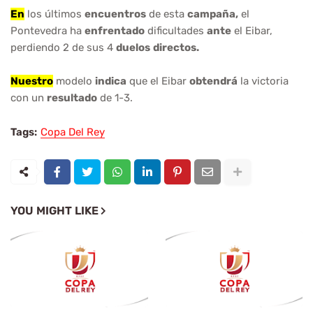
En
los últimos
encuentros
de esta
campaña,
el
Pontevedra ha
enfrentado
dificultades
ante
el Eibar,
perdiendo 2 de sus 4
duelos
directos.
Nuestro
modelo
indica
que el Eibar
obtendrá
la victoria
con un
resultado
de 1-3.
Tags:
Copa Del Rey
YOU MIGHT LIKE