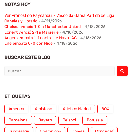
NOTAS HOY
Ver Pronostico Paysandu .- Vasco da Gama Partido de Liga
Canales y Horario
- 4/21/2026
Chelsea venció 1-0 a Manchester United
- 4/18/2026
Lorient venció 2-1 a Marseille
- 4/18/2026
Angers empata 1-1 contra Le Havre AC
- 4/18/2026
Lille empata 0-0 con Nice
- 4/18/2026
BUSCAR ESTE BLOG
ETIQUETAS
America
Amistoso
Atletico Madrid
BOX
Barcelona
Bayern
Beisbol
Borussia
Bundesliga
Champions
Chivas
Concacaf