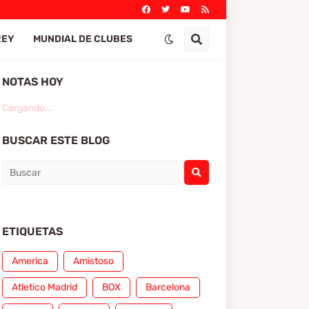
REY
MUNDIAL DE CLUBES
NOTAS HOY
Cargando...
BUSCAR ESTE BLOG
ETIQUETAS
America
Amistoso
Atletico Madrid
BOX
Barcelona