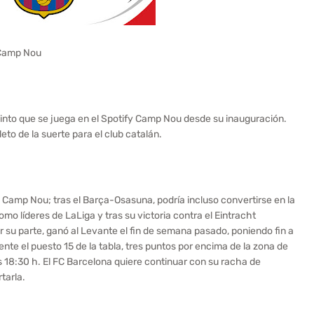
y Camp Nou
quinto que se juega en el Spotify Camp Nou desde su inauguración.
o de la suerte para el club catalán.
y Camp Nou; tras el Barça-Osasuna, podría incluso convertirse en la
mo líderes de LaLiga y tras su victoria contra el Eintracht
 su parte, ganó al Levante el fin de semana pasado, poniendo fin a
te el puesto 15 de la tabla, tres puntos por encima de la zona de
s 18:30 h. El FC Barcelona quiere continuar con su racha de
tarla.