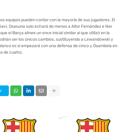
s equipos pueden contar con la mayoría de sus jugadores. El
Gavi. Osasuna solo echará de menos a Aitor Fernández e Iker
 el Barça alinee un once inicial similar al que utilizó en la
drían ser los únicos cambios, sustituyendo a Lewandowski y
iblanco es si empezará con una defensa de cinco y Osambela en
a de cuatro.
r