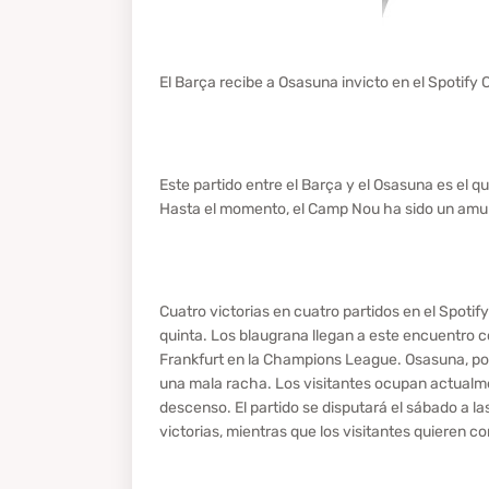
El Barça recibe a Osasuna invicto en el Spotif
Este partido entre el Barça y el Osasuna es el 
Hasta el momento, el Camp Nou ha sido un amulet
Cuatro victorias en cuatro partidos en el Spotif
quinta. Los blaugrana llegan a este encuentro co
Frankfurt en la Champions League. Osasuna, por
una mala racha. Los visitantes ocupan actualmen
descenso. El partido se disputará el sábado a la
victorias, mientras que los visitantes quieren cor