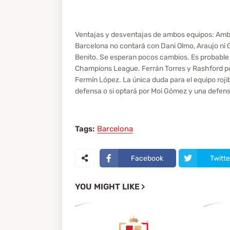
Ventajas y desventajas de ambos equipos: Ambo
Barcelona no contará con Dani Olmo, Araujo ni 
Benito. Se esperan pocos cambios. Es probable que
Champions League. Ferrán Torres y Rashford po
Fermín López. La única duda para el equipo roj
defensa o si optará por Moi Gómez y una defens
Tags:
Barcelona
Facebook
Twitte
YOU MIGHT LIKE