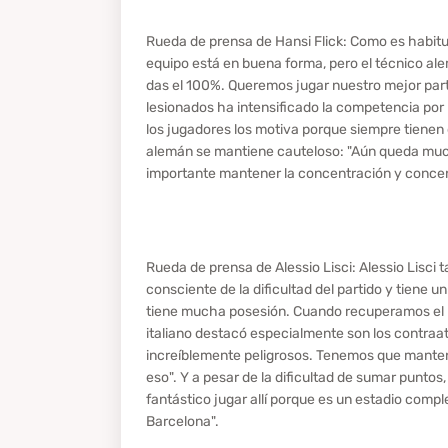
Rueda de prensa de Hansi Flick: Como es habitua
equipo está en buena forma, pero el técnico alem
das el 100%. Queremos jugar nuestro mejor parti
lesionados ha intensificado la competencia por l
los jugadores los motiva porque siempre tienen qu
alemán se mantiene cauteloso: "Aún queda muc
importante mantener la concentración y concen
Rueda de prensa de Alessio Lisci: Alessio Lisci
consciente de la dificultad del partido y tiene u
tiene mucha posesión. Cuando recuperamos el 
italiano destacó especialmente son los contraa
increíblemente peligrosos. Tenemos que mante
eso". Y a pesar de la dificultad de sumar puntos,
fantástico jugar allí porque es un estadio compl
Barcelona".