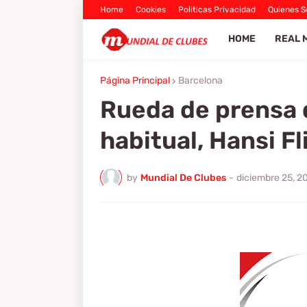
Home
Cookies
Politicas Privacidad
Quienes 
HOME
REAL 
Página Principal
Barcelona
Rueda de prensa 
habitual, Hansi Fl
by
Mundial De Clubes
-
diciembre 25, 2