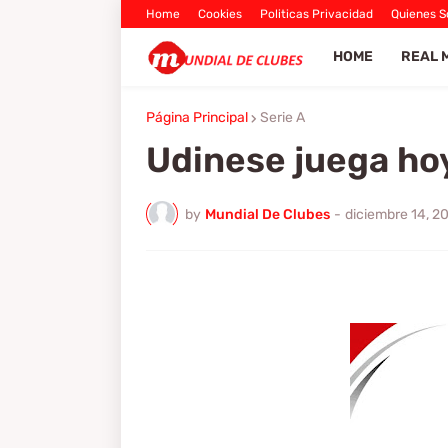
Home
Cookies
Politicas Privacidad
Quienes 
HOME
REAL 
Página Principal
Serie A
Udinese juega hoy
by
Mundial De Clubes
-
diciembre 14, 2