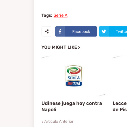
Tags:
Serie A
Facebook
Twitte
YOU MIGHT LIKE
Udinese juega hoy contra
Lecce 
Napoli
de Pis
Artículo Anterior