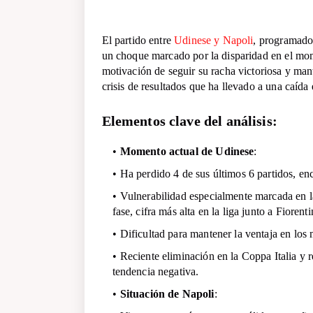
El partido entre
Udinese y Napoli
, programado 
un choque marcado por la disparidad en el mom
motivación de seguir su racha victoriosa y ma
crisis de resultados que ha llevado a una caída e
Elementos clave del análisis:
Momento actual de Udinese
:
Ha perdido 4 de sus últimos 6 partidos, en
Vulnerabilidad especialmente marcada en la
fase, cifra más alta en la liga junto a Fiorenti
Dificultad para mantener la ventaja en los 
Reciente eliminación en la Coppa Italia y 
tendencia negativa.
Situación de Napoli
: