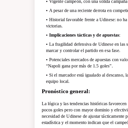
Vigente campeón, con una sólida campaña en
A pesar de una reciente derrota en competi
Historial favorable frente a Udinese: no ha
victorias.
Implicaciones tácticas y de apuestas
:
La fragilidad defensiva de Udinese en las 
marcar y controlar el partido en esa fase.
Potenciales mercados de apuestas con valo
“Napoli gana por más de 1.5 goles”.
Si el marcador está igualado al descanso, 
equipo local.
Pronóstico general:
La lógica y las tendencias históricas favorece
pocos goles pero con mayor dominio y efectivid
necesidad de Udinese de ajustar tácticamente pa
estadística y el momento indican que el campeó