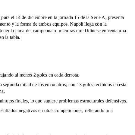
para el 14 de diciembre en la jornada 15 de la Serie A, presenta
ento y la forma de ambos equipos. Napoli llega con la
ntener la cima del campeonato, mientras que Udinese enfrenta una
n la tabla.
cajando al menos 2 goles en cada derrota.
 segunda mitad de los encuentros, con 13 goles recibidos en esta
na.
minutos finales, lo que sugiere problemas estructurales defensivos.
resultados negativos en otras competiciones, reflejando una