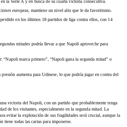
 la Serie A y en busca de su cuarta victoria consecutiva.
ciones europeas, mantiene un nivel alto que le da favoritismo.
 perdido en los últimos 18 partidos de liga contra ellos, con 14
segundas mitades podría llevar a que Napoli aproveche para
r: “Napoli marca primero”, “Napoli gana la segunda mitad” o
la presión aumenta para Udinese, lo que podría jugar en contra del
n una victoria del Napoli, con un partido que probablemente tenga
ad de los visitantes, especialmente en la segunda mitad. La
ra evitar la explotación de sus fragilidades será crucial, aunque la
n tiene todas las cartas para imponerse.