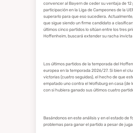
convencer al Bayern de ceder su ventaja de 12
participación en la Liga de Campeones de la UE
superarlo para que eso sucediera. Actualmente, 
que sigue siendo un firme candidato a clasifica
últimos cinco partidos lo sitúan entre los tres p
Hoffenheim, buscará extender su racha invicta 
Los últimos partidos de la temporada del Hoffen
europea en la temporada 2026/27. Si bien el clu
victorias (cuatro seguidas), el hecho de que est
empatado uno contra el Wolfsburg en casa (de lo
con si hubiera ganado sus últimos cuatro partid
Basándonos en este análisis y en el estado de 
problemas para ganar el partido a pesar de juga