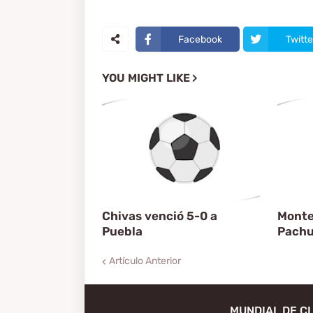
Facebook
Twitte
YOU MIGHT LIKE
Chivas venció 5-0 a
Monte
Puebla
Pach
Artículo Anterior
MUNDIAL DE C