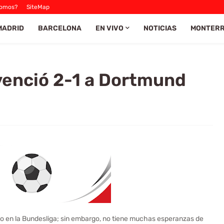
Somos?
SiteMap
MADRID
BARCELONA
EN VIVO
NOTICIAS
MONTER
enció 2-1 a Dortmund
 en la Bundesliga; sin embargo, no tiene muchas esperanzas de