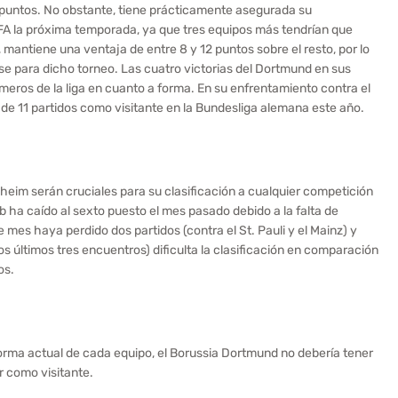
 puntos. No obstante, tiene prácticamente asegurada su
FA la próxima temporada, ya que tres equipos más tendrían que
mantiene una ventaja de entre 8 y 12 puntos sobre el resto, por lo
rse para dicho torneo. Las cuatro victorias del Dortmund en sus
rimeros de la liga en cuanto a forma. En su enfrentamiento contra el
de 11 partidos como visitante en la Bundesliga alemana este año.
heim serán cruciales para su clasificación a cualquier competición
b ha caído al sexto puesto el mes pasado debido a la falta de
e mes haya perdido dos partidos (contra el St. Pauli y el Mainz) y
s últimos tres encuentros) dificulta la clasificación en comparación
os.
forma actual de cada equipo, el Borussia Dortmund no debería tener
r como visitante.