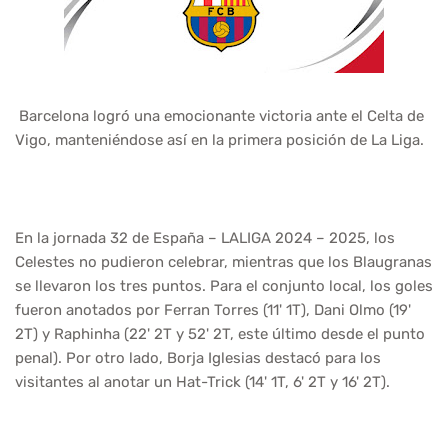
Barcelona logró una emocionante victoria ante el Celta de
Vigo, manteniéndose así en la primera posición de La Liga.
En la jornada 32 de España – LALIGA 2024 – 2025, los
Celestes no pudieron celebrar, mientras que los Blaugranas
se llevaron los tres puntos. Para el conjunto local, los goles
fueron anotados por Ferran Torres (11' 1T), Dani Olmo (19'
2T) y Raphinha (22' 2T y 52' 2T, este último desde el punto
penal). Por otro lado, Borja Iglesias destacó para los
visitantes al anotar un Hat-Trick (14' 1T, 6' 2T y 16' 2T).