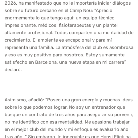
2026, ha manifestado que no le importaría iniciar diálogos
sobre su futuro cercano en el Camp Nou: “Aprecio
enormemente lo que tengo aquí: un equipo técnico
impresionante, médicos, fisioterapeutas y un plantel
altamente profesional. Todos comparten una mentalidad de
crecimiento. El ambiente es excepcional y para mí
representa una familia. La atmósfera del club es asombrosa
y eso es muy positivo para nosotros. Estoy sumamente
satisfecho en Barcelona, una nueva etapa en mi carrera”,
declaró.
Asimismo, añadió: “Poseo una gran energía y muchas ideas
sobre lo que podemos lograr. No soy un entrenador que
busque un contrato de tres años para asegurar su porvenir,
no me identifico con esa mentalidad. Me apasiona trabajar
en el mejor club del mundo y mi enfoque es evaluarlo año
tras año. ” Sin embargo, lo innegable es que Hansi Flick ha