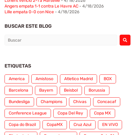
Lorient venció 2-1 a Marseille
- 4/18/2026
Angers empata 1-1 contra Le Havre AC
- 4/18/2026
Lille empata 0-0 con Nice
- 4/18/2026
BUSCAR ESTE BLOG
ETIQUETAS
America
Amistoso
Atletico Madrid
BOX
Barcelona
Bayern
Beisbol
Borussia
Bundesliga
Champions
Chivas
Concacaf
Conference League
Copa Del Rey
Copa MX
Copa do Brazil
CopaMX
Cruz Azul
EN VIVO