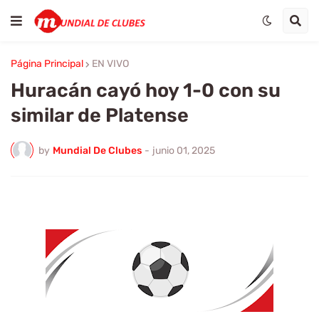
Página Principal
EN VIVO
Huracán cayó hoy 1-0 con su
similar de Platense
by
Mundial De Clubes
-
junio 01, 2025