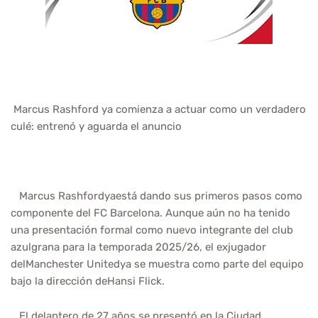
Marcus Rashford ya comienza a actuar como un verdadero
culé: entrenó y aguarda el anuncio
Marcus Rashfordyaestá dando sus primeros pasos como
componente del FC Barcelona. Aunque aún no ha tenido
una presentación formal como nuevo integrante del club
azulgrana para la temporada 2025/26, el exjugador
delManchester Unitedya se muestra como parte del equipo
bajo la dirección deHansi Flick.
El delantero de 27 años se presentó en la Ciudad