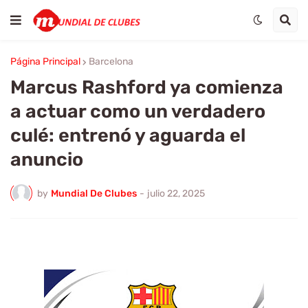
Página Principal
Barcelona
Marcus Rashford ya comienza
a actuar como un verdadero
culé: entrenó y aguarda el
anuncio
by
Mundial De Clubes
-
julio 22, 2025