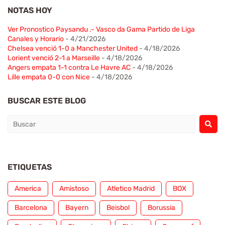
NOTAS HOY
Ver Pronostico Paysandu .- Vasco da Gama Partido de Liga
Canales y Horario
- 4/21/2026
Chelsea venció 1-0 a Manchester United
- 4/18/2026
Lorient venció 2-1 a Marseille
- 4/18/2026
Angers empata 1-1 contra Le Havre AC
- 4/18/2026
Lille empata 0-0 con Nice
- 4/18/2026
BUSCAR ESTE BLOG
ETIQUETAS
America
Amistoso
Atletico Madrid
BOX
Barcelona
Bayern
Beisbol
Borussia