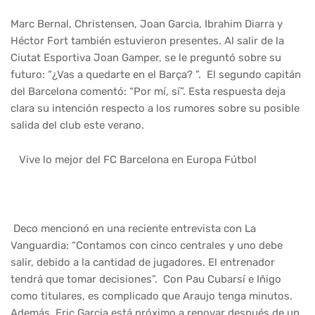
Marc Bernal, Christensen, Joan Garcia, Ibrahim Diarra y
Héctor Fort también estuvieron presentes. Al salir de la
Ciutat Esportiva Joan Gamper, se le preguntó sobre su
futuro: “¿Vas a quedarte en el Barça? ”. El segundo capitán
del Barcelona comentó: “Por mí, sí”. Esta respuesta deja
clara su intención respecto a los rumores sobre su posible
salida del club este verano.
Vive lo mejor del FC Barcelona en Europa Fútbol
Deco mencionó en una reciente entrevista con La
Vanguardia: “Contamos con cinco centrales y uno debe
salir, debido a la cantidad de jugadores. El entrenador
tendrá que tomar decisiones”. Con Pau Cubarsí e Iñigo
como titulares, es complicado que Araujo tenga minutos.
Además, Eric Garcia está próximo a renovar después de un